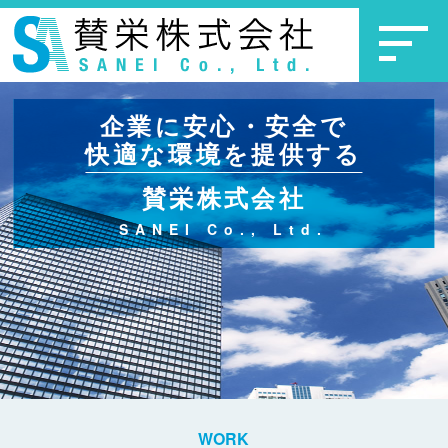
企業に安心・安全で
快適な環境を提供する
賛栄株式会社
SANEI Co., Ltd.
WORK